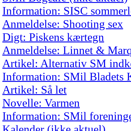
Information: SISC sommerl
Anmeldelse: Shooting sex
Digt: Piskens kærtegn
Anmeldelse: Linnet & Marq
Artikel: Alternativ SM ind
Information: SMil Bladets 
Artikel: Så let
Novelle: Varmen
Information: SMil forening
Kalender (ikke aktuel)