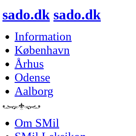
sado.dk
sado.dk
Information
København
Århus
Odense
Aalborg
Om SMil