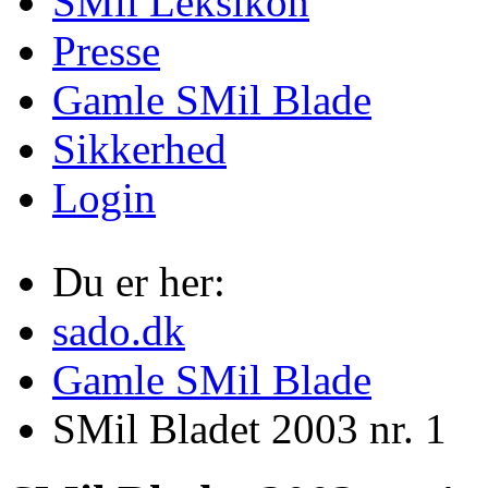
SMil Leksikon
Presse
Gamle SMil Blade
Sikkerhed
Login
Du er her:
sado.dk
Gamle SMil Blade
SMil Bladet 2003 nr. 1