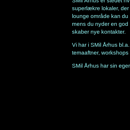
SMil Århus er stedet hvo
superlækre lokaler, der
lounge område kan du
mens du nyder en god ko
skaber nye kontakter.
Vi har i SMil Århus bl.a
temaaftner, workshops
SMil Århus har sin ege