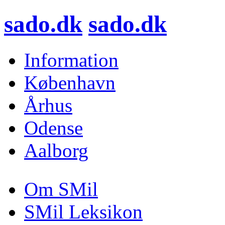
sado.dk
sado.dk
Information
København
Århus
Odense
Aalborg
Om SMil
SMil Leksikon