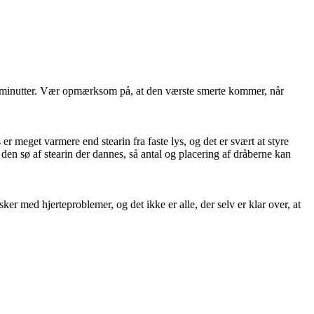
 minutter. Vær opmærksom på, at den værste smerte kommer, når
 er meget varmere end stearin fra faste lys, og det er svært at styre
den sø af stearin der dannes, så antal og placering af dråberne kan
er med hjerteproblemer, og det ikke er alle, der selv er klar over, at