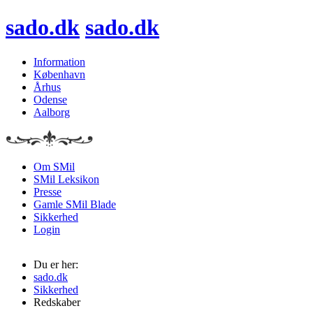
sado.dk
sado.dk
Information
København
Århus
Odense
Aalborg
Om SMil
SMil Leksikon
Presse
Gamle SMil Blade
Sikkerhed
Login
Du er her:
sado.dk
Sikkerhed
Redskaber