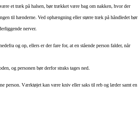
 være et træk på halsen, bør trækket være bag om nakken, hvor der
ningen til hænderne. Ved ophængning eller større træk på håndledet bør
derliggende nerver.
ra og op, ellers er der fare for, at en stående person falder, når
den, og personen bør derfor straks tages ned.
dne person. Værktøjet kan være kniv eller saks til reb og læder samt en