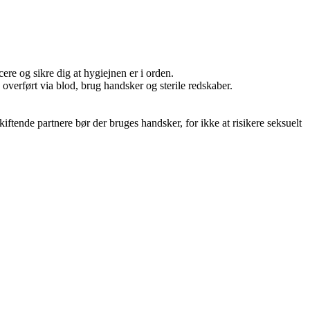
ere og sikre dig at hygiejnen er i orden.
erført via blod, brug handsker og sterile redskaber.
kiftende partnere bør der bruges handsker, for ikke at risikere seksuelt