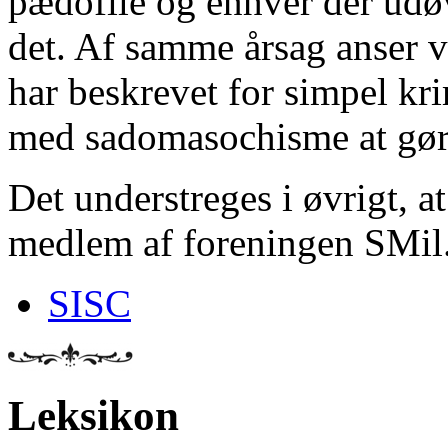
pædofile og enhver der udøv
det. Af samme årsag anser v
har beskrevet for simpel kri
med sadomasochisme at gør
Det understreges i øvrigt, a
medlem af foreningen SMil
SISC
Leksikon