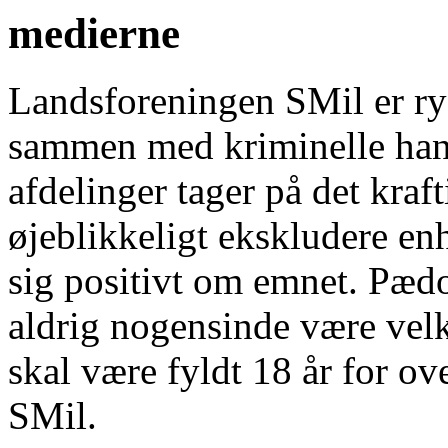
medierne
Landsforeningen SMil er rys
sammen med kriminelle han
afdelinger tager på det kraft
øjeblikkeligt ekskludere enh
sig positivt om emnet. Pædo
aldrig nogensinde være ve
skal være fyldt 18 år for o
SMil.