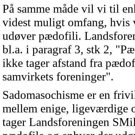
På samme måde vil vi til en
videst muligt omfang, hvis 
udøver pædofili. Landsfore
bl.a. i paragraf 3, stk 2, "
ikke tager afstand fra pædo
samvirkets foreninger".
Sadomasochisme er en frivil
mellem enige, ligeværdige 
tager Landsforeningen SMil 