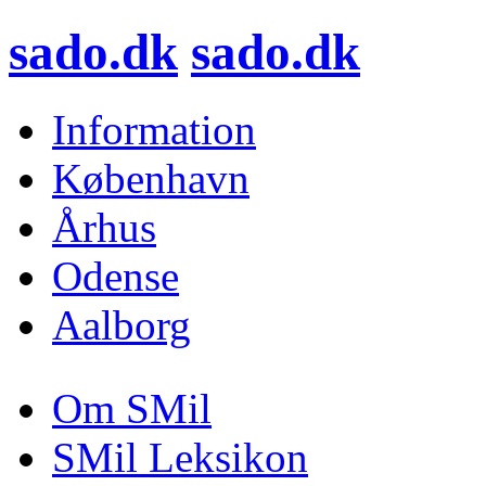
sado.dk
sado.dk
Information
København
Århus
Odense
Aalborg
Om SMil
SMil Leksikon