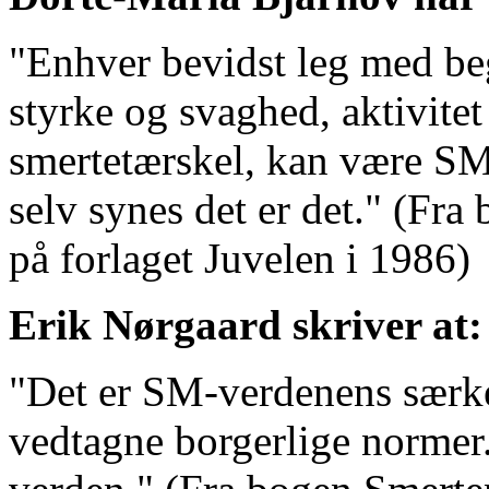
"Enhver bevidst leg med be
styrke og svaghed, aktivitet 
smertetærskel, kan være SM
selv synes det er det." (Fr
på forlaget Juvelen i 1986)
Erik Nørgaard skriver at:
"Det er SM-verdenens særke
vedtagne borgerlige normer. 