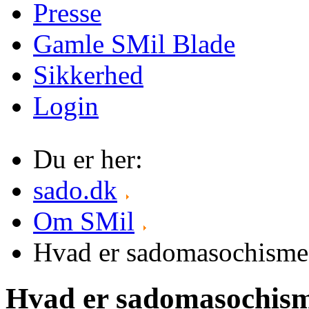
Presse
Gamle SMil Blade
Sikkerhed
Login
Du er her:
sado.dk
Om SMil
Hvad er sadomasochisme
Hvad er sadomasochism